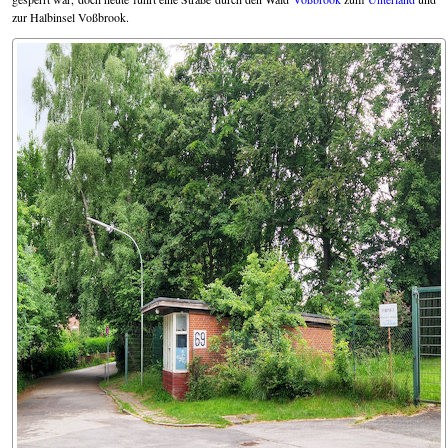
zur Halbinsel Voßbrook.