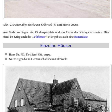
Abb.: Die ehemalige Wache am Eekbrook
(© Bert Morio 2026).
Am Eekbrook liegen ein Kinderspielplatz und das Heim des Kleingartenvereins. Hier
stand im Krieg auch das
Flakhaus
. Hier gab es auch eine
Bauernkate
.
Einzelne Häuser
Haus Nr. ???: Tischlerei Otto Arpe.
Nr. 7: Jugend-und Gemeinschaftsheim Eekbrook.