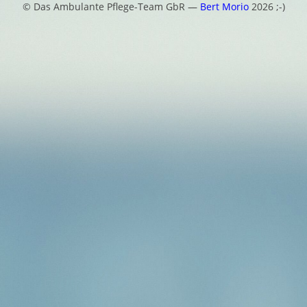
© Das Ambulante Pflege-Team GbR —
Bert Morio
2026 ;-)